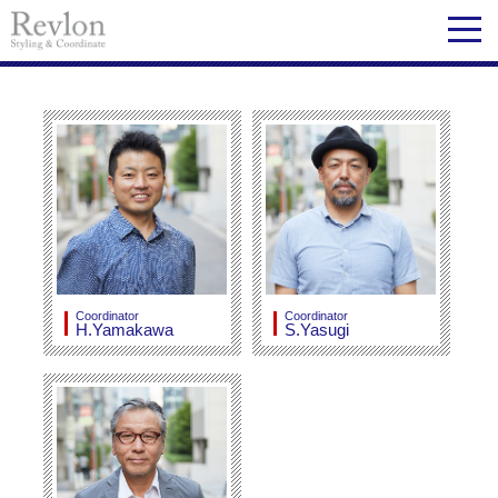
Coordinator
Coordinator
H.Yamakawa
S.Yasugi